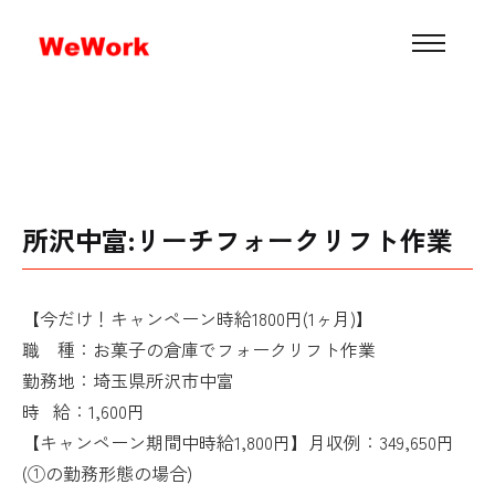
所沢中富:リーチフォークリフト作業
【今だけ！キャンペーン時給1800円(1ヶ月)】
職 種：お菓子の倉庫でフォークリフト作業
勤務地：埼玉県所沢市中富
時 給：
1,600円
【キャンペーン期間中時給1,800円】
月収例：349,650円
(①の勤務形態の場合)