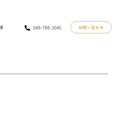
048-788-3045
様
お問い合わせ