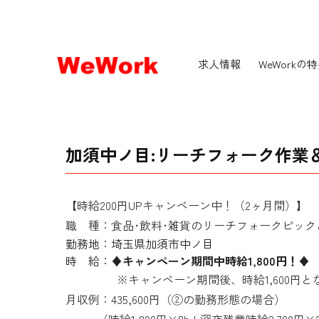
求人情報
WeWorkの
加須中ノ目:リーチフォーク作業
【時給200円UPキャンペーン中！（2ヶ月間）】
職 種：食品･飲料･雑貨のリーチフォークピック
勤務地：埼玉県加須市中ノ目
時 給：
♦キャンペーン期間中時給1,800円！♦
※キャンペーン期間後、時給1,600円と
月収例：435,600円（②の勤務形態の場合）