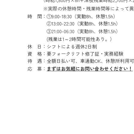
（時給1,800円×8h+深夜残業時給2,700円×
※実際の休憩時間・残業時間等によって異な
時 間：①9:00-18:30（実動8h、休憩1.5h）
②13:00-22:30（実動8h、休憩1.5h）
③
21:00-06:30（実動8h、休憩1.5h）
(残業は1～2時間可能性あり。）
休 日：シフトによる週休2日制
資 格：要フォークリフト修了証・実務経験
待 遇：全額日払い可、車通勤OK、休憩所利用
応 募：
まずはお気軽にお問い合わせください！