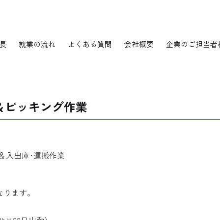
特長
就業の流れ
よくある質問
会社概要
企業のご担当者
＆ピッキング作業
＆入出庫･運搬作業
なります。