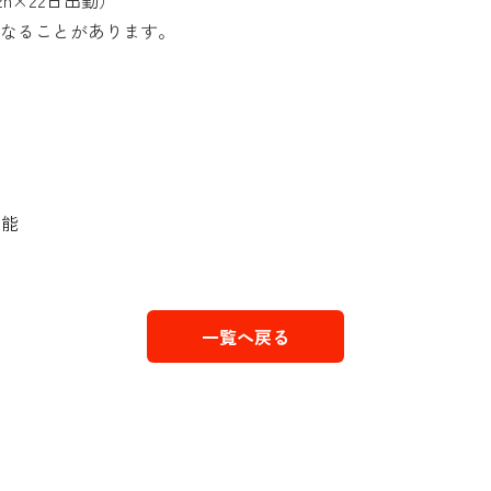
2h×22日出勤）
ることがあります。
可能
一覧へ戻る